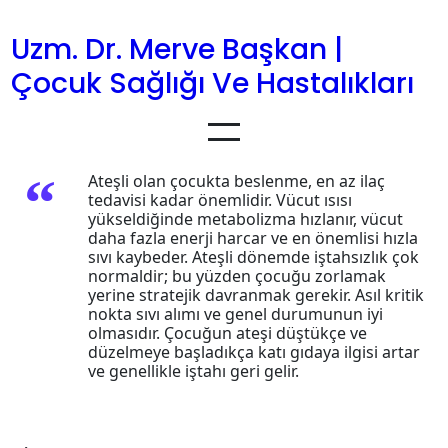
İçeriğe
geç
Uzm. Dr. Merve Başkan |
Çocuk Sağlığı Ve Hastalıkları
Ateşli olan çocukta beslenme, en az ilaç
tedavisi kadar önemlidir. Vücut ısısı
yükseldiğinde metabolizma hızlanır, vücut
daha fazla enerji harcar ve en önemlisi hızla
sıvı kaybeder. Ateşli dönemde iştahsızlık çok
normaldir; bu yüzden çocuğu zorlamak
yerine stratejik davranmak gerekir. Asıl kritik
nokta sıvı alımı ve genel durumunun iyi
olmasıdır. Çocuğun ateşi düştükçe ve
düzelmeye başladıkça katı gıdaya ilgisi artar
ve genellikle iştahı geri gelir.