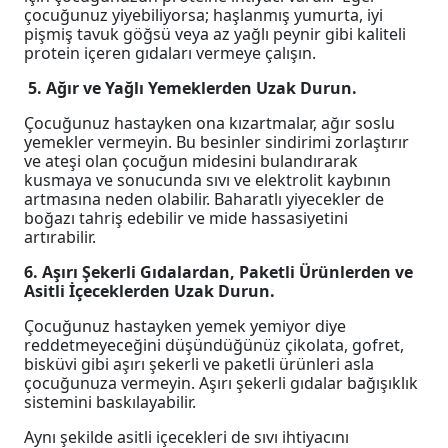
çocuğunuz yiyebiliyorsa; haşlanmış yumurta, iyi
pişmiş tavuk göğsü veya az yağlı peynir gibi kaliteli
protein içeren gıdaları vermeye çalışın.
5. Ağır ve Yağlı Yemeklerden Uzak Durun.
Çocuğunuz hastayken ona kızartmalar, ağır soslu
yemekler vermeyin. Bu besinler sindirimi zorlaştırır
ve ateşi olan çocuğun midesini bulandırarak
kusmaya ve sonucunda sıvı ve elektrolit kaybının
artmasına neden olabilir. Baharatlı yiyecekler de
boğazı tahriş edebilir ve mide hassasiyetini
artırabilir.
6. Aşırı Şekerli Gıdalardan, Paketli Ürünlerden ve
Asitli İçeceklerden Uzak Durun.
Çocuğunuz hastayken yemek yemiyor diye
reddetmeyeceğini düşündüğünüz çikolata, gofret,
bisküvi gibi aşırı şekerli ve paketli ürünleri asla
çocuğunuza vermeyin. Aşırı şekerli gıdalar bağışıklık
sistemini baskılayabilir.
Aynı şekilde asitli içecekleri de sıvı ihtiyacını