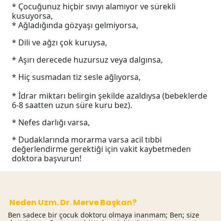
* Çocuğunuz hiçbir sıvıyı alamıyor ve sürekli
kusuyorsa,
* Ağladığında gözyaşı gelmiyorsa,
* Dili ve ağzı çok kuruysa,
* Aşırı derecede huzursuz veya dalgınsa,
* Hiç susmadan tiz sesle ağlıyorsa,
* İdrar miktarı belirgin şekilde azaldıysa (bebeklerde
6-8 saatten uzun süre kuru bez).
* Nefes darlığı varsa,
* Dudaklarında morarma varsa acil tıbbi
değerlendirme gerektiği için vakit kaybetmeden
doktora başvurun!
Neden Uzm. Dr. Merve Başkan?
Ben sadece bir çocuk doktoru olmaya inanmam; Ben; size