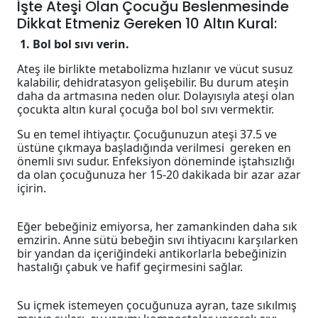
İşte Ateşi Olan Çocuğu Beslenmesinde
Dikkat Etmeniz Gereken 10 Altın Kural:
1. Bol bol sıvı verin.
Ateş ile birlikte metabolizma hızlanır ve vücut susuz
kalabilir, dehidratasyon gelişebilir. Bu durum ateşin
daha da artmasına neden olur. Dolayısıyla ateşi olan
çocukta altın kural çocuğa bol bol sıvı vermektir.
Su en temel ihtiyaçtır. Çocuğunuzun ateşi 37.5 ve
üstüne çıkmaya başladığında verilmesi gereken en
önemli sıvı sudur. Enfeksiyon döneminde iştahsızlığı
da olan çocuğunuza her 15-20 dakikada bir azar azar
içirin.
Eğer bebeğiniz emiyorsa, her zamankinden daha sık
emzirin. Anne sütü bebeğin sıvı ihtiyacını karşılarken
bir yandan da içeriğindeki antikorlarla bebeğinizin
hastalığı çabuk ve hafif geçirmesini sağlar.
Su içmek istemeyen çocuğunuza ayran, taze sıkılmış