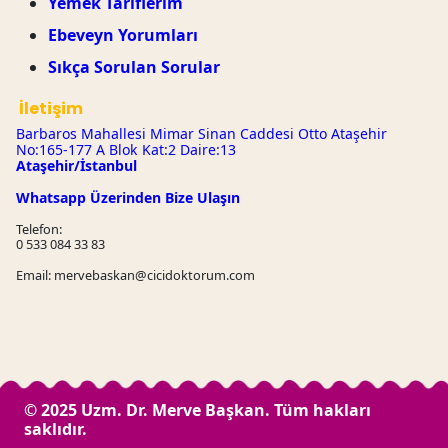
Yemek Tariflerim
Ebeveyn Yorumları
Sıkça Sorulan Sorular
İletişim
Barbaros Mahallesi Mimar Sinan Caddesi Otto Ataşehir
No:165-177 A Blok Kat:2 Daire:13
Ataşehir/İstanbul
Whatsapp Üzerinden Bize Ulaşın
Telefon:
0 533 084 33 83
Email: mervebaskan@cicidoktorum.com
© 2025 Uzm. Dr. Merve Başkan. Tüm hakları
saklıdır.