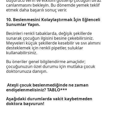
düşürücü verin ve etkisini gösterip çocuğun biraz
canlanmasını bekleyin. Bu dönemde yemek teklif
etmek daha başarılı sonuç verir.
10. Beslenmesini Kolaylaştırmak İçin Eğlenceli
Sunumlar Yapın.
Besinleri renkli tabaklarda, değişik şekillerde
sunarak çocuğun ilgisini besine çekebilirsiniz.
Meyveleri küçük şekillerde kesebilir ve sıvı alımını
desteklemek için renkli pipetler, suluklar
kullanabilirsiniz.
Bu öneriler genel bilgilendirme amaçlıdır;
çocuğunuzun özel durumu için mutlaka çocuk
doktorunuza danışın.
Ateşli çocuk beslenmediğinde ne zaman
endişelenmelisiniz?
TABLO***
Aşağıdaki durumlarda
vakit kaybetmeden
doktora başvurun!