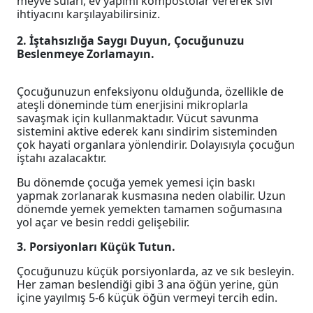
meyve suları, ev yapımı kompostolar vererek sıvı
ihtiyacını karşılayabilirsiniz.
2. İştahsızlığa Saygı Duyun, Çocuğunuzu
Beslenmeye Zorlamayın.
Çocuğunuzun enfeksiyonu olduğunda, özellikle de
ateşli döneminde tüm enerjisini mikroplarla
savaşmak için kullanmaktadır. Vücut savunma
sistemini aktive ederek kanı sindirim sisteminden
çok hayati organlara yönlendirir. Dolayısıyla çocuğun
iştahı azalacaktır.
Bu dönemde çocuğa yemek yemesi için baskı
yapmak zorlanarak kusmasına neden olabilir. Uzun
dönemde yemek yemekten tamamen soğumasına
yol açar ve besin reddi gelişebilir.
3. Porsiyonları Küçük Tutun.
Çocuğunuzu küçük porsiyonlarda, az ve sık besleyin.
Her zaman beslendiği gibi 3 ana öğün yerine, gün
içine yayılmış 5-6 küçük öğün vermeyi tercih edin.