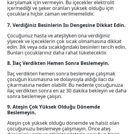
karşılamak için vermeyin. Bu içecekler elektrolit
içermediği ve şeker oranları yüksek olduğu için
çocuklara hiçbir zaman verilmemelidir.
7. Verdiğiniz Besinlerin Isı Dengesine Dikkat Edin.
Çocuğunuz hasta ve ateşliyken ona verdiğiniz
yiyecek ve içeceklerin çok sıcak olmamasına dikkat
edin. Ilık veya oda sıcaklığındaki besinleri tercih edin.
Bunları çocuklarınız daha rahat tüketecektir.
8. İlaç Verdikten Hemen Sonra Beslemeyin.
İlaç verdikten hemen sonra beslemeye çalışmak
çocuğun kusmasına ve dolayısıyla aldığı ilacı da
çıkarmasına neden olabilir. Bu nedenle çocuğunuza
ilaç verdikten sonra en az 30 dakika bekleyin ve daha
sonra beslemeye çalışın.
9. Ateşin Çok Yüksek Olduğu Dönemde
Beslemeyin.
Ateşin çok yüksek olduğu dönemde ve halsiz olan
çocuğunuzu beslemeye çalışmayın. Önce ateş