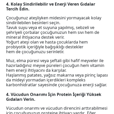
4. Kolay Sindirilebilir ve Enerji Veren Gıdalar
Tercih Edin.
Çocuğunuz ateşliyken midesini yormayacak kolay
sindirilebilen besinleri seçin.
Tavuk suyu veya et suyuna yapılmış, sebzeli ve
şehriyeli çorbalar çocuğunuzun hem sıvı hem de
mineral ihtiyacına destek verir.
Yoğurt ateşi olan ve hasta çocuklarda hem
probiyotik içeriğiyle bağışıklığı destekler
hem de çocuğunuzu serinletir.
Muz, elma püresi veya şeftali gibi hafif meyveler ile
hazırladığınız meyve püreleri çocuğun hem vitamin
hem enerji ihtiyacını da karşılar.
Haşlanmış patates, yağsız makarna veya pirinç lapası
da mideyi yormadan içerdikleri kompleks
karbonhidratlar sayesinde çocuğunuza enerji sağlar.
4. Vücudun Onarımı İçin Protein İçeriği Yüksek
Gıdaları Verin.
Vücudun onarımı ve vücudun direncini arttırabilmesi
için çocuğunuzun proteine ihtiyacı vardır. Eğer