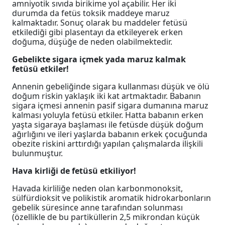
amniyotik sıvıda birikime yol açabilir. Her iki
durumda da fetüs toksik maddeye maruz
kalmaktadır. Sonuç olarak bu maddeler fetüsü
etkilediği gibi plasentayı da etkileyerek erken
doğuma, düşüğe de neden olabilmektedir.
Gebelikte sigara içmek yada maruz kalmak
fetüsü etkiler!
Annenin gebeliğinde sigara kullanması düşük ve ölü
doğum riskin yaklaşık iki kat artmaktadır. Babanın
sigara içmesi annenin pasif sigara dumanına maruz
kalması yoluyla fetüsü etkiler. Hatta babanın erken
yaşta sigaraya başlaması ile fetüsde düşük doğum
ağırlığını ve ileri yaşlarda babanın erkek çocuğunda
obezite riskini arttırdığı yapılan çalışmalarda ilişkili
bulunmuştur.
Hava kirliği de fetüsü etkiliyor!
Havada kirliliğe neden olan karbonmonoksit,
sülfürdioksit ve polikistik aromatik hidrokarbonların
gebelik süresince anne tarafından solunması
(özellikle de bu partiküllerin 2,5 mikrondan küçük