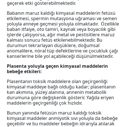
geçerek etki gösterebilmektedir.
Babanın maruz kaldığı kimyasal maddelerin fetüsü
etkilemesi, spermin mutasyona uğraması ve semen
yoluyla anneye geçmesi yoluyla olmaktadır. Özellikle
baban itfaiye, oto tamiri, kaynak veya boyacılık gibi
işlerde çalışıyorsa, ağır metal ve pestisitlere maruz
kalması sonucu fetüs etkilenebilmektedir. Bu
durumun tekrarlayan düşüklere, doğumsal
anomalilere, nöral tüp defektlerine ve çocukluk çağı
kanserlerine bile yol açabileceği düşünülmektedir.
Plasenta yoluyla geçen kimyasal maddelerin
bebeğe etkileri:
Plasentanın toksik maddelere olan geçirgenliği
kimyasal maddeye bağlı olduğu kadar; plasentanın
kan akımına, yüzey alanına, annenin metabolik
durumuna göre değişkenlik gösterir. Yağda eriyen
maddelerin geçirgenliği çok hızlıdır.
Bunun yanında fetüsün maruz kaldığı toksik
kimyasal maddeler anmiyotik sıvı yoluyla da bebeğe
geçebilir ve bu maddeler bebeğin idrarıyla atılarak