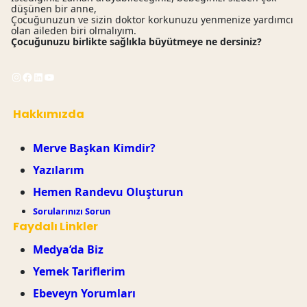
düşünen bir anne,
Çocuğunuzun ve sizin doktor korkunuzu yenmenize yardımcı
olan aileden biri olmalıyım.
Çocuğunuzu birlikte sağlıkla büyütmeye ne dersiniz?
Instagram
Facebook
LinkedIn
YouTube
Hakkımızda
Merve Başkan Kimdir?
Yazılarım
Hemen Randevu Oluşturun
Sorularınızı Sorun
Faydalı Linkler
Medya’da Biz
Yemek Tariflerim
Ebeveyn Yorumları