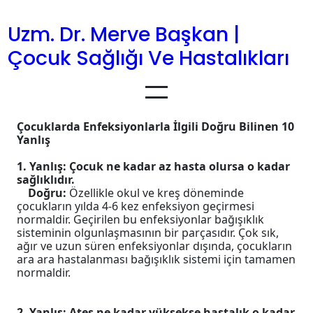
İçeriğe
geç
Uzm. Dr. Merve Başkan |
Çocuk Sağlığı Ve Hastalıkları
Çocuklarda Enfeksiyonlarla İlgili Doğru Bilinen 10
Yanlış
1. Yanlış: Çocuk ne kadar az hasta olursa o kadar
sağlıklıdır.
Doğru:
Özellikle okul ve kreş döneminde
çocukların yılda 4-6 kez enfeksiyon geçirmesi
normaldir. Geçirilen bu enfeksiyonlar bağışıklık
sisteminin olgunlaşmasının bir parçasıdır. Çok sık,
ağır ve uzun süren enfeksiyonlar dışında, çocukların
ara ara hastalanması bağışıklık sistemi için tamamen
normaldir.
2. Yanlış: Ateş ne kadar yüksekse hastalık o kadar