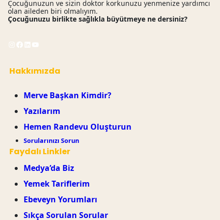
Çocuğunuzun ve sizin doktor korkunuzu yenmenize yardımcı
olan aileden biri olmalıyım.
Çocuğunuzu birlikte sağlıkla büyütmeye ne dersiniz?
Instagram
Facebook
LinkedIn
YouTube
Hakkımızda
Merve Başkan Kimdir?
Yazılarım
Hemen Randevu Oluşturun
Sorularınızı Sorun
Faydalı Linkler
Medya’da Biz
Yemek Tariflerim
Ebeveyn Yorumları
Sıkça Sorulan Sorular