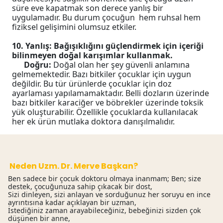
süre eve kapatmak son derece yanlış bir
uygulamadır. Bu durum çocuğun hem ruhsal hem
fiziksel gelişimini olumsuz etkiler.
10. Yanlış: Bağışıklığını güçlendirmek için içeriği
bilinmeyen doğal karışımlar kullanmak.
Doğru:
Doğal olan her şey güvenli anlamına
gelmemektedir. Bazı bitkiler çocuklar için uygun
değildir. Bu tür ürünlerde çocuklar için doz
ayarlaması yapılamamaktadır. Belli dozların üzerinde
bazı bitkiler karaciğer ve böbrekler üzerinde toksik
yük oluşturabilir. Özellikle çocuklarda kullanılacak
her ek ürün mutlaka doktora danışılmalıdır.
Neden Uzm. Dr. Merve Başkan?
Ben sadece bir çocuk doktoru olmaya inanmam; Ben; size
destek, çocuğunuza sahip çıkacak bir dost,
Sizi dinleyen, sizi anlayan ve sorduğunuz her soruyu en ince
ayrıntısına kadar açıklayan bir uzman,
İstediğiniz zaman arayabileceğiniz, bebeğinizi sizden çok
düşünen bir anne,