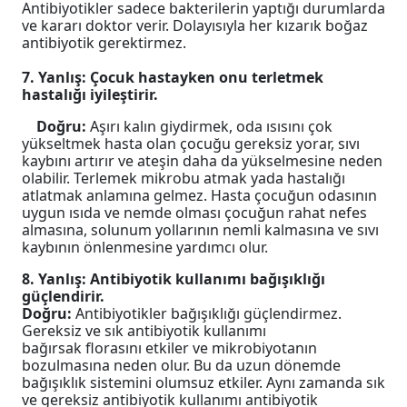
Antibiyotikler sadece bakterilerin yaptığı durumlarda
ve kararı doktor verir. Dolayısıyla her kızarık boğaz
antibiyotik gerektirmez.
7. Yanlış: Çocuk hastayken onu terletmek
hastalığı iyileştirir.
Doğru:
Aşırı kalın giydirmek, oda ısısını çok
yükseltmek hasta olan çocuğu gereksiz yorar, sıvı
kaybını artırır ve ateşin daha da yükselmesine neden
olabilir. Terlemek mikrobu atmak yada hastalığı
atlatmak anlamına gelmez. Hasta çocuğun odasının
uygun ısıda ve nemde olması çocuğun rahat nefes
almasına, solunum yollarının nemli kalmasına ve sıvı
kaybının önlenmesine yardımcı olur.
8. Yanlış: Antibiyotik kullanımı bağışıklığı
güçlendirir.
Doğru:
Antibiyotikler bağışıklığı güçlendirmez.
Gereksiz ve sık antibiyotik kullanımı
bağırsak florasını etkiler ve mikrobiyotanın
bozulmasına neden olur. Bu da uzun dönemde
bağışıklık sistemini olumsuz etkiler. Aynı zamanda sık
ve gereksiz antibiyotik kullanımı antibiyotik