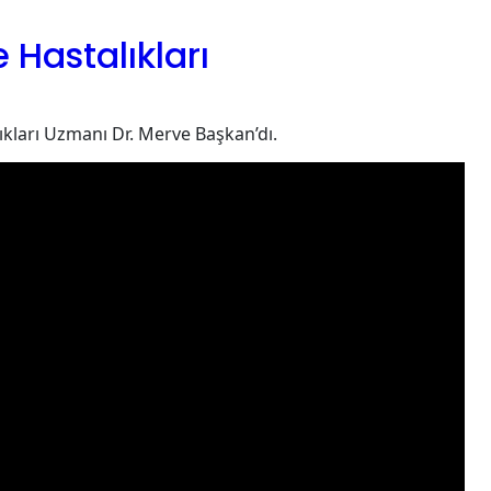
 Hastalıkları
kları Uzmanı Dr. Merve Başkan’dı.