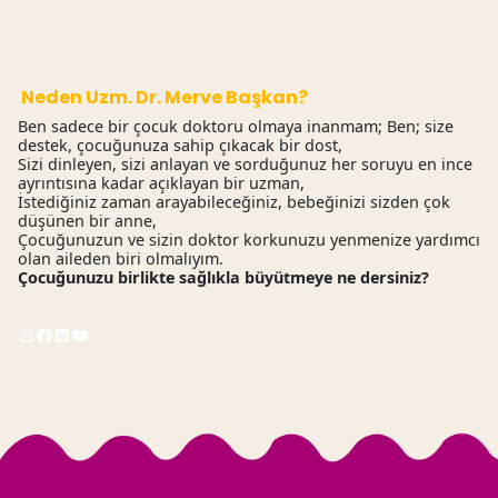
Neden Uzm. Dr. Merve Başkan?
Ben sadece bir çocuk doktoru olmaya inanmam; Ben; size
destek, çocuğunuza sahip çıkacak bir dost,
Sizi dinleyen, sizi anlayan ve sorduğunuz her soruyu en ince
ayrıntısına kadar açıklayan bir uzman,
İstediğiniz zaman arayabileceğiniz, bebeğinizi sizden çok
düşünen bir anne,
Çocuğunuzun ve sizin doktor korkunuzu yenmenize yardımcı
olan aileden biri olmalıyım.
Çocuğunuzu birlikte sağlıkla büyütmeye ne dersiniz?
Instagram
Facebook
LinkedIn
YouTube